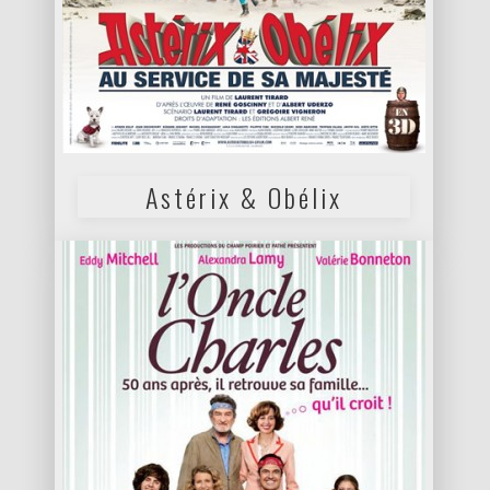
Astérix & Obélix