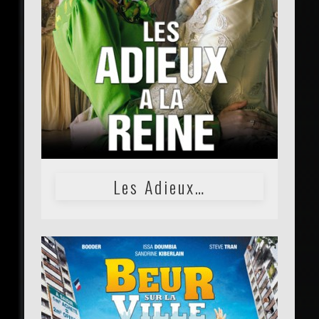
Les Adieux…