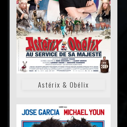
Astérix & Obélix