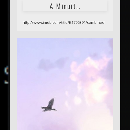
A Minuit…
http://www.imdb.com/title/tt1796391/combined